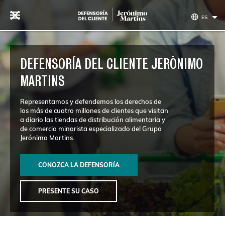
Saltar al contenido
ES
DEFENSORÍA DEL CLIENTE JERÓNIMO
MARTINS
Representamos y defendemos los derechos de
los más de cuatro millones de clientes que visitan
a diario las tiendas de distribución alimentaria y
de comercio minorista especializado del Grupo
Jerónimo Martins.
CONOZCA LA DEFENSORÍA
PRESENTE SU CASO