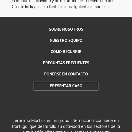
El ámbito de actividad y de actuación de la Defensoría del
Cliente incluye a los clientes de las siguientes empresas:
SOBRE NOSOTROS
NUESTRO EQUIPO
CÓMO
RECURRIR
PREGUNTAS
FRECUENTES
PONERSE EN CONTACTO
PRESENTAR
CASO
Jerónimo Martins es un grupo internacional con sede en
Portugal que desarrolla su actividad en los sectores de la